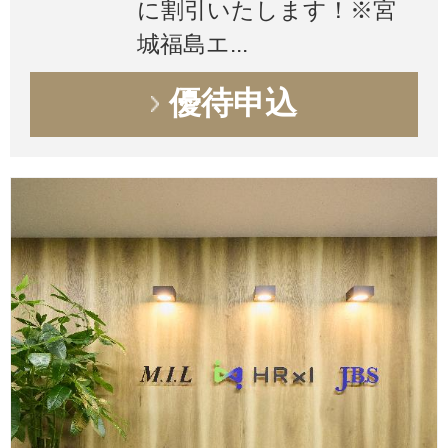
に割引いたします！※宮
城福島エ...
優待申込