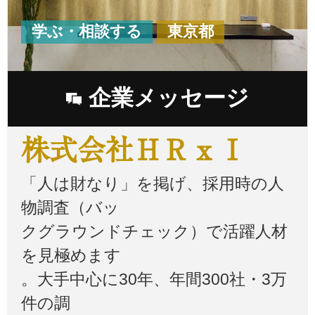
学ぶ・相談する
東京都
企業メッセージ
株式会社ＨＲｘＩ
「人は財なり」を掲げ、採用時の人
物調査（バッ
クグラウンドチェック）で活躍人材
を見極めます
。大手中心に30年、年間300社・3万
件の調