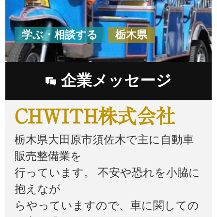
学ぶ・相談する
栃木県
企業メッセージ
CHWITH株式会社
栃木県大田原市須佐木で主に自動車
販売整備業を
行っています。 不安や恐れを小脇に
抱えなが
らやっていますので、車に関しての