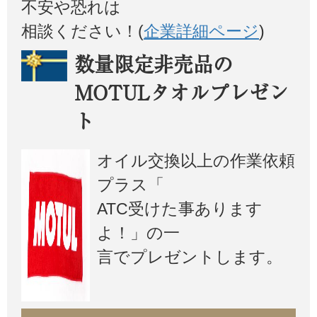
不安や恐れは
相談ください！(
企業詳細ページ
)
数量限定非売品の
MOTULタオルプレゼン
ト
オイル交換以上の作業依頼
プラス「
ATC受けた事あります
よ！」の一
言でプレゼントします。