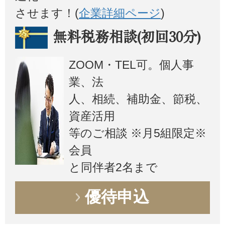
させます！(
企業詳細ページ
)
無料税務相談(初回30分)
ZOOM・TEL可。個人事
業、法
人、相続、補助金、節税、
資産活用
等のご相談 ※月5組限定※
会員
と同伴者2名まで
優待申込