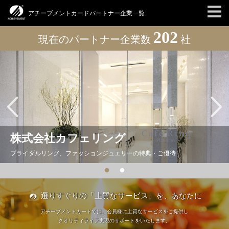
アチーブメントカードパートナー企業一覧
202
現在の
パートナー企業数
社
株式会社カフェリング
ブライダルリング、ファッションジュエリーの特典・ご優待
選りすぐりの「上質なサービス」を、あなたに
アチーブメントカードでは、会員様に上質なサービスをご提供し
クオリティライフ実現のサポートをいたします。