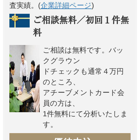
査実績。(
企業詳細ページ
)
ご相談無料／初回１件無
料
ご相談は無料です。バッ
クグラウン
ドチェックも通常４万円
のところ、
アチーブメントカード会
員の方は、
1件無料にて分析いたしま
す。