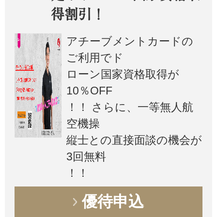
得割引！
アチーブメントカードの
ご利用でド
ローン国家資格取得が
10％OFF
！！ さらに、一等無人航
空機操
縦士との直接面談の機会が
3回無料
！！
優待申込