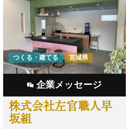
つくる・建てる
宮城県
企業メッセージ
株式会社左官職人早
坂組