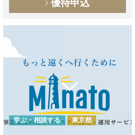
優待申込
学ぶ・相談する
東京都