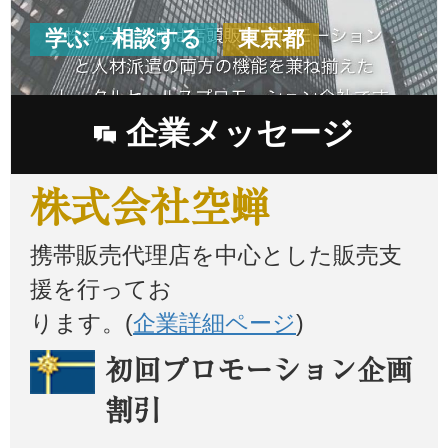
学ぶ・相談する
東京都
企業メッセージ
株式会社空蝉
携帯販売代理店を中心とした販売支
援を行ってお
ります。(
企業詳細ページ
)
初回プロモーション企画
割引