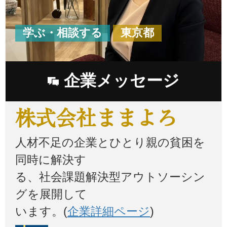
学ぶ・相談する
東京都
企業メッセージ
株式会社ままよろ
人材不足の企業とひとり親の貧困を
同時に解決す
る、社会課題解決型アウトソーシン
グを展開して
います。(
企業詳細ページ
)