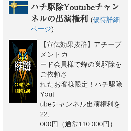
ハチ駆除Youtubeチャン
ネルの出演権利
(
優待詳細
ページ
)
【宣伝効果抜群】アチーブ
メントカ
ード会員様で蜂の巣駆除を
ご依頼さ
れたお客様限定！ハチ駆除
Yout
ubeチャンネル出演権利を
22,
000円（通常110,000円）