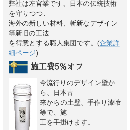
弊社は左官業です。日本の伝統技術
を守りつつ、
海外の新しい材料、斬新なデザイン
等新旧の工法
を得意とする職人集団です。(
企業詳
細ページ
)
施工費5％オフ
今流行りのデザイン壁か
ら、日本古
来からの土壁、手作り漆喰
等で、施
工を手掛けます。