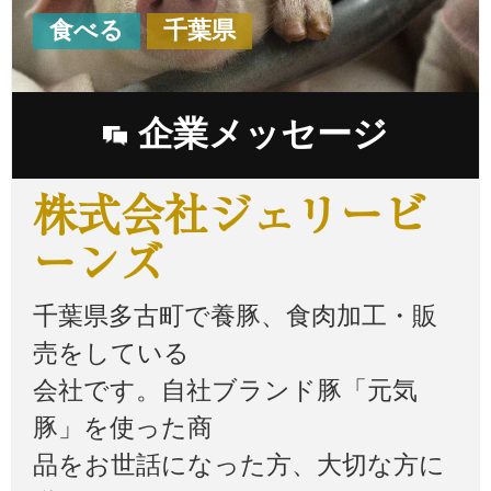
食べる
千葉県
企業メッセージ
株式会社ジェリービ
ーンズ
千葉県多古町で養豚、食肉加工・販
売をしている
会社です。自社ブランド豚「元気
豚」を使った商
品をお世話になった方、大切な方に