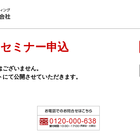
 セミナー申込
はございません。
トにて公開させていただきます。