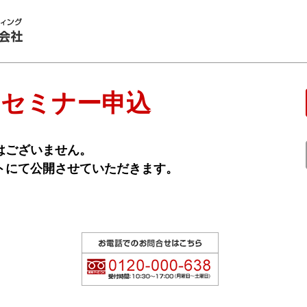
 セミナー申込
はございません。
トにて公開させていただきます。