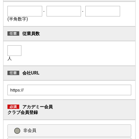
-
-
(半角数字)
従業員数
人
会社URL
アカデミー会員
クラブ会員登録
非会員