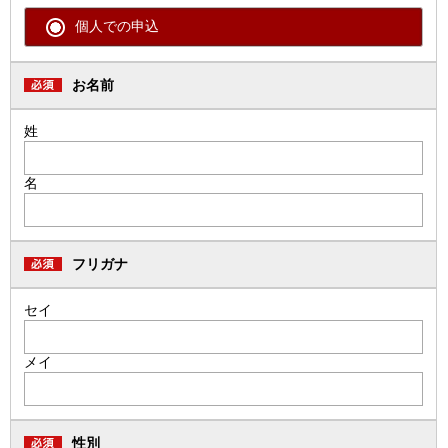
個人での申込
お名前
姓
名
フリガナ
セイ
メイ
性別