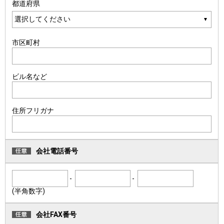
都道府県
市区町村
ビル名など
住所フリガナ
会社電話番号
-
-
(半角数字)
会社FAX番号