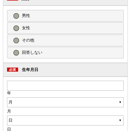
男性
女性
その他
回答しない
生年月日
年
月
日