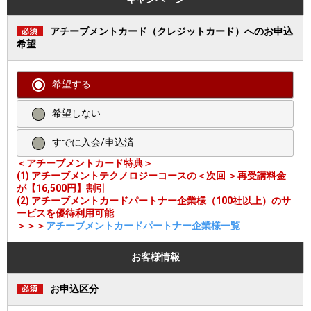
アチーブメントカード（クレジットカード）へのお申込
希望
希望する
希望しない
すでに入会/申込済
＜アチーブメントカード特典＞
(1) アチーブメントテクノロジーコースの＜次回 ＞再受講料金
が【16,500円】割引
(2) アチーブメントカードパートナー企業様（100社以上）のサ
ービスを優待利用可能
＞＞＞
アチーブメントカードパートナー企業様一覧
お客様情報
お申込区分