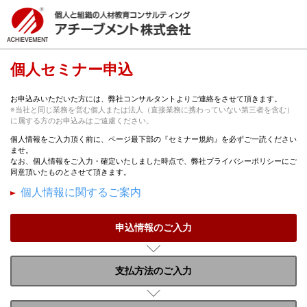
個人セミナー申込
お申込みいただいた方には、弊社コンサルタントよりご連絡をさせて頂きます。
※当社と同じ業務を営む個人または法人（直接業務に携わっていない第三者を含む）
に属する方のお申込みはご遠慮ください。
個人情報をご入力頂く前に、ページ最下部の『セミナー規約』を必ずご一読ください
ませ。
なお、個人情報をご入力・確定いたしました時点で、弊社プライバシーポリシーにご
同意頂いたものとさせて頂きます。
個人情報に関するご案内
申込情報のご入力
支払方法のご入力