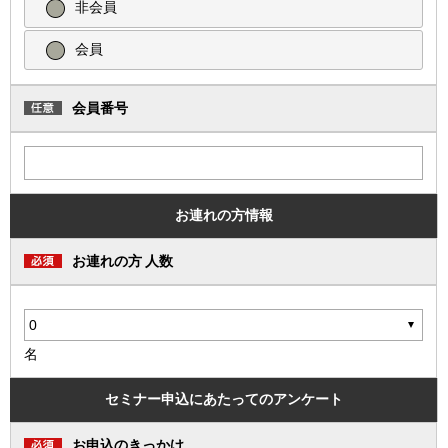
非会員
会員
会員番号
お連れの方情報
お連れの方 人数
名
セミナー申込にあたってのアンケート
お申込のきっかけ