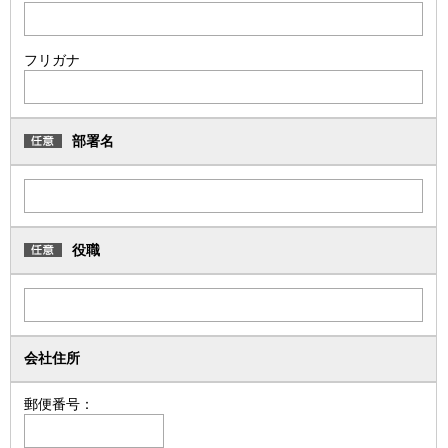
フリガナ
部署名
役職
会社住所
郵便番号：