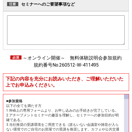
セミナーへのご要望事項など
～オンライン開催～ 無料体験説明会参加規約
規約番号No.260512-W-411495
下記の内容を充分にお読みいただき、ご理解いただいた
上でお申込みください。
■参加資格
以下の全てを満たす方
1.Web上の専用フォームより、お申し込みのお手続きが完了している。
2.アチーブメントセミナーの趣旨を理解し、セミナーへの参加目的が明
確である。
3.当社推奨の受講環境をご用意できる（誰もいない会議室や雑音が入ら
ない環境でのご自宅のお部屋での受講を推奨します。カフェや公共交通