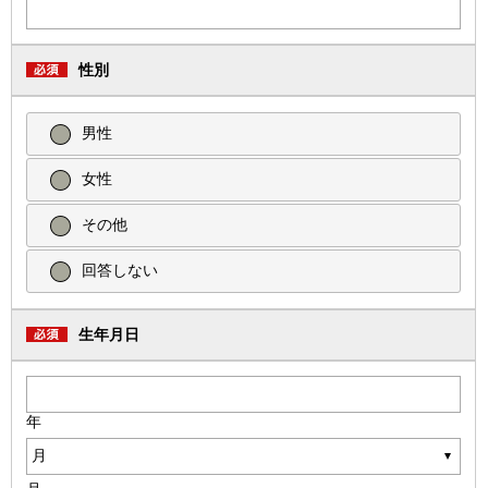
性別
男性
女性
その他
回答しない
生年月日
年