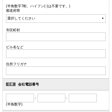
(半角数字7桁、ハイフン(-)は不要です。)
都道府県
市区町村
ビル名など
住所フリガナ
会社電話番号
-
-
(半角数字)