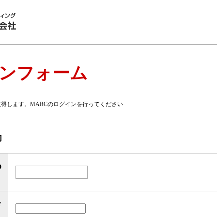
インフォーム
取得します。MARCのログインを行ってください
力
D
ド