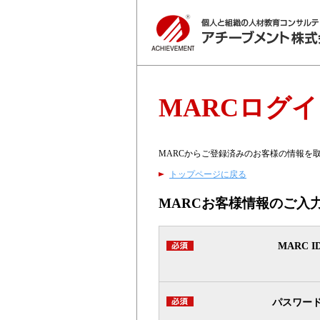
MARCログ
MARCからご登録済みのお客様の情報を
トップページに戻る
MARCお客様情報のご入
MARC I
パスワー