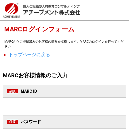
MARCログインフォーム
MARCからご登録済みのお客様の情報を取得します。MARCのログインを行ってくだ
さい
トップページに戻る
MARCお客様情報のご入力
MARC ID
パスワード