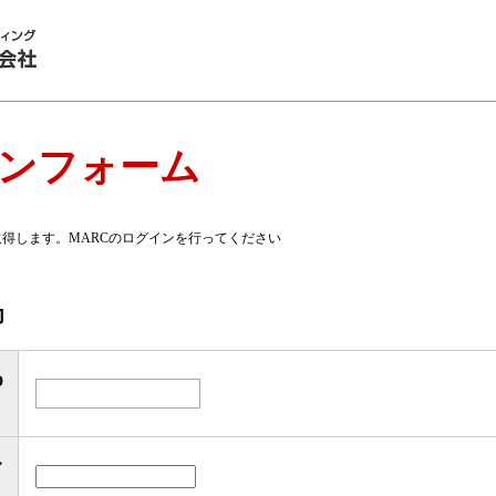
インフォーム
取得します。MARCのログインを行ってください
力
D
ド