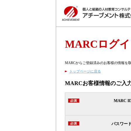
MARCログ
MARCからご登録済みのお客様の情報を
トップページに戻る
MARCお客様情報のご入
MARC I
パスワー