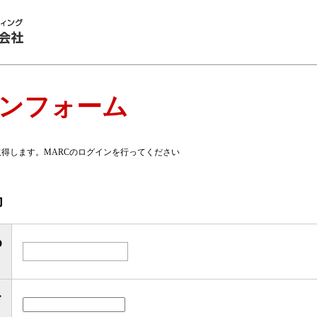
インフォーム
取得します。MARCのログインを行ってください
力
D
ド