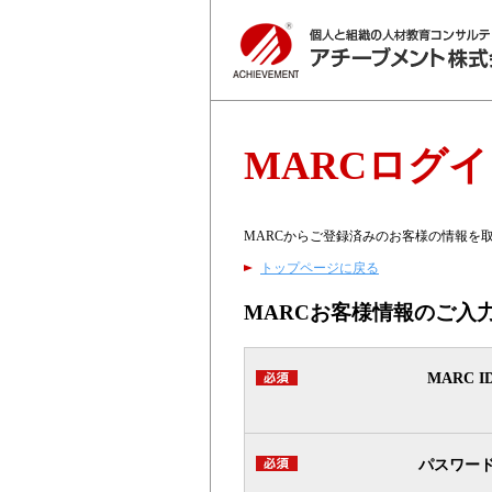
MARCログ
MARCからご登録済みのお客様の情報を
トップページに戻る
MARCお客様情報のご入
MARC I
パスワー